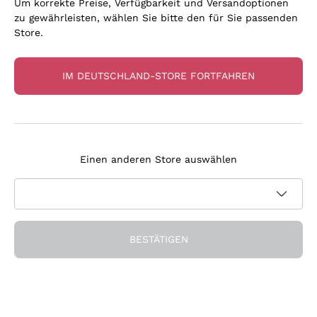
Um korrekte Preise, Verfügbarkeit und Versandoptionen
zu gewährleisten, wählen Sie bitte den für Sie passenden
Store.
IM DEUTSCHLAND-STORE FORTFAHREN
Unsere Favoriten
Flaschen, die uns überzeugt haben
Einen anderen Store auswählen
BESTÄTIGEN
Seit 15 Jahren an Ihrer Seite