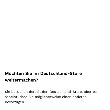
Mehr kaufen, mehr sparen!
Mehr sehen
Highlight
Möchten Sie im Deutschland-Store
weitermachen?
Sie besuchen derzeit den Deutschland-Store, aber es
scheint, dass Sie möglicherweise einen anderen
bevorzugen.