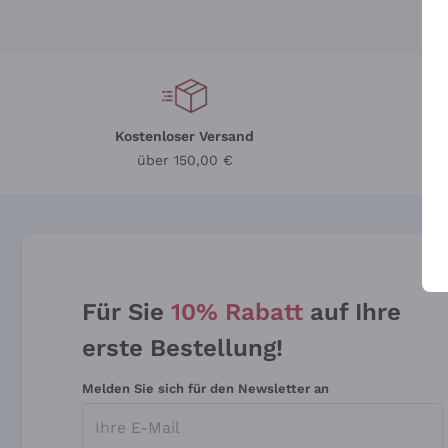
Kostenloser Versand
Li
über 150,00 €
Für Sie
10% Rabatt
auf Ihre
erste Bestellung!
Melden Sie sich für den Newsletter an