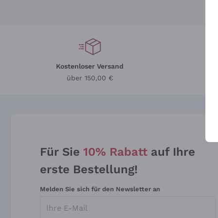
Kostenloser Versand
Li
über 150,00 €
Für Sie
10% Rabatt
auf Ihre
erste Bestellung!
Melden Sie sich für den Newsletter an