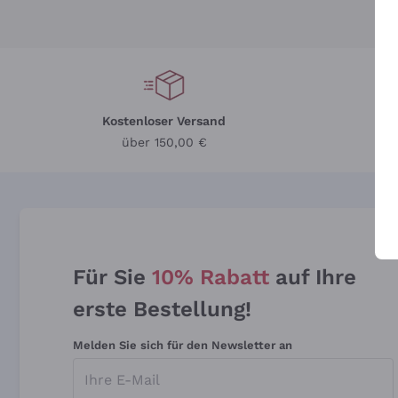
Kostenloser Versand
Li
über 150,00 €
Für Sie
10% Rabatt
auf Ihre
erste Bestellung!
Melden Sie sich für den Newsletter an