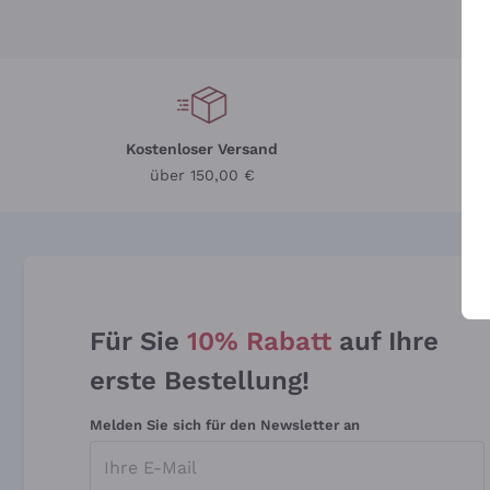
Kostenloser Versand
Li
über 150,00 €
Für Sie
10% Rabatt
auf Ihre
erste Bestellung!
Melden Sie sich für den Newsletter an