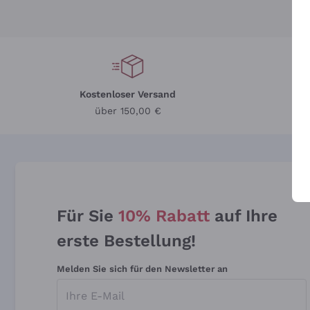
Kostenloser Versand
Li
über 150,00 €
Für Sie
10% Rabatt
auf Ihre
erste Bestellung!
Melden Sie sich für den Newsletter an