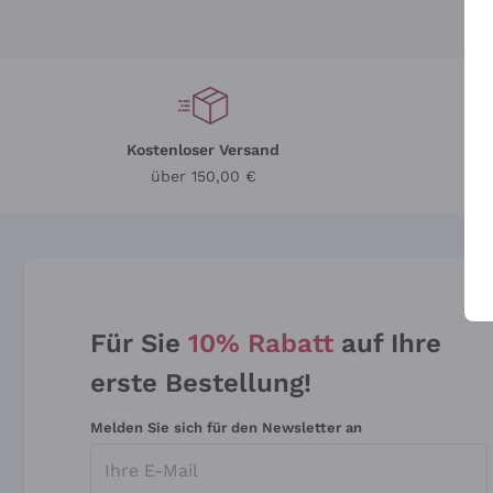
Kostenloser Versand
Li
über 150,00 €
Für Sie
10% Rabatt
auf Ihre
erste Bestellung!
Melden Sie sich für den Newsletter an