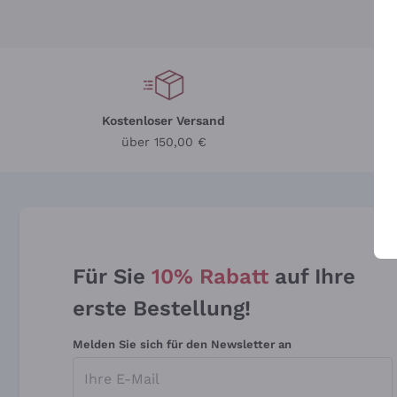
Kostenloser Versand
Li
über 150,00 €
Für Sie
10% Rabatt
auf Ihre
erste Bestellung!
Melden Sie sich für den Newsletter an