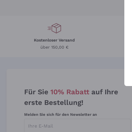
Kostenloser Versand
Li
über 150,00 €
Für Sie
10% Rabatt
auf Ihre
erste Bestellung!
Melden Sie sich für den Newsletter an