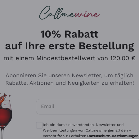
u suchst
ßweine
Rotweine
Champagn
10% Rabatt
auf Ihre erste Bestellung
mit einem Mindestbestellwert von 120,00 €
Den Katalog durchsuchen
Abonnieren Sie unseren Newsletter, um täglich
Rabatte, Aktionen und Neuigkeiten zu erhalten!
Hersteller
Produkti
Email
Tenuta San Leonardo
Für Vegan
Optionale Einwilligungen zum Erhalt von 
Gosset
Oxidative
Ich bin damit einverstanden, Newsletter und
Alessandra Divella
Unabhäng
Werbemitteilungen von Callmewine gemäß den -
Vorschriften zu erhalten.
Datenschutz-Bestimmungen