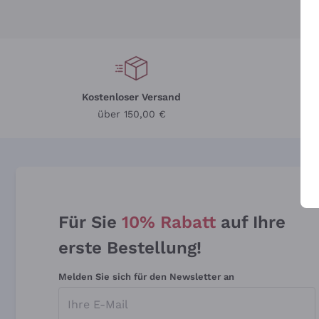
Kostenloser Versand
Li
über 150,00 €
Für Sie
10% Rabatt
auf Ihre
erste Bestellung!
Melden Sie sich für den Newsletter an