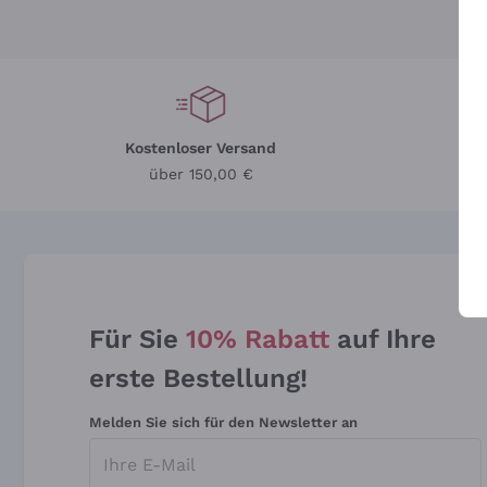
Kostenloser Versand
Li
über 150,00 €
Für Sie
10% Rabatt
auf Ihre
erste Bestellung!
Melden Sie sich für den Newsletter an