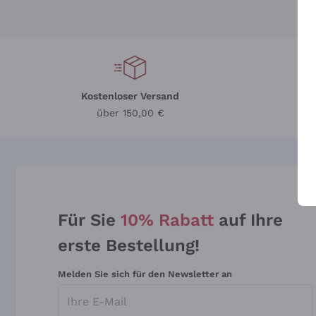
Kostenloser Versand
Li
über 150,00 €
Für Sie
10% Rabatt
auf Ihre
erste Bestellung!
Melden Sie sich für den Newsletter an