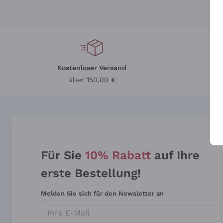
Kostenloser Versand
Li
über 150,00 €
Für Sie
10% Rabatt
auf Ihre
erste Bestellung!
Melden Sie sich für den Newsletter an