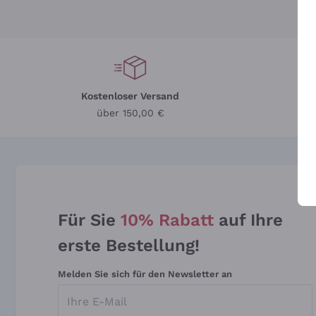
Kostenloser Versand
Li
über 150,00 €
Für Sie
10% Rabatt
auf Ihre
erste Bestellung!
Melden Sie sich für den Newsletter an