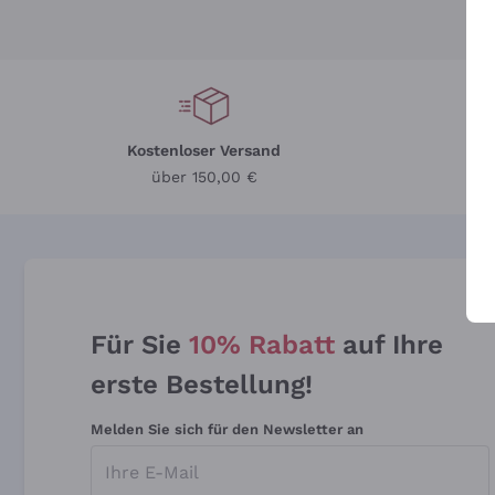
Kostenloser Versand
Li
über 150,00 €
Für Sie
10% Rabatt
auf Ihre
erste Bestellung!
Melden Sie sich für den Newsletter an