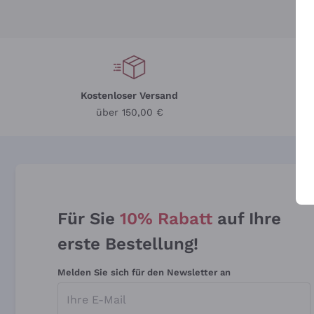
Kostenloser Versand
Li
über 150,00 €
Für Sie
10% Rabatt
auf Ihre
erste Bestellung!
Melden Sie sich für den Newsletter an