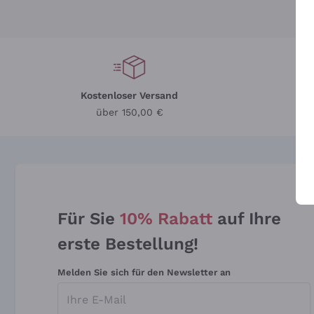
Kostenloser Versand
Li
über 150,00 €
Für Sie
10% Rabatt
auf Ihre
erste Bestellung!
Melden Sie sich für den Newsletter an