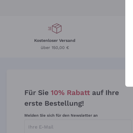
Kostenloser Versand
Li
über 150,00 €
Für Sie
10% Rabatt
auf Ihre
erste Bestellung!
Melden Sie sich für den Newsletter an