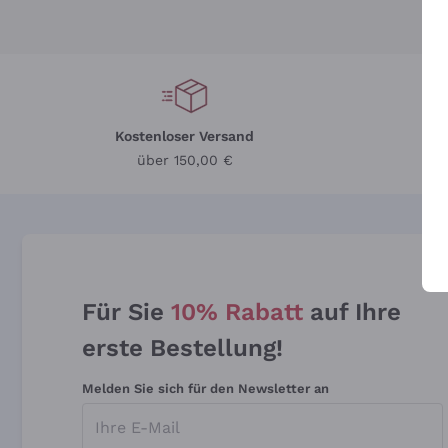
Kostenloser Versand
Li
über 150,00 €
Für Sie
10% Rabatt
auf Ihre
erste Bestellung!
Melden Sie sich für den Newsletter an