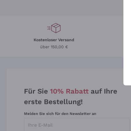
Kostenloser Versand
Li
über 150,00 €
Für Sie
10% Rabatt
auf Ihre
erste Bestellung!
Melden Sie sich für den Newsletter an