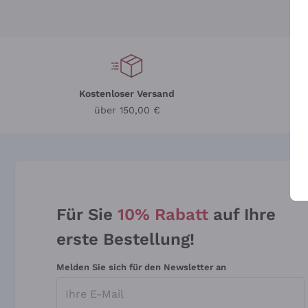
Kostenloser Versand
Li
über 150,00 €
Für Sie
10% Rabatt
auf Ihre
erste Bestellung!
Melden Sie sich für den Newsletter an