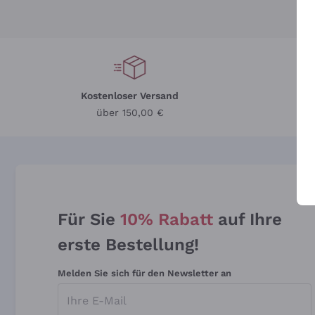
Kostenloser Versand
Li
über 150,00 €
Für Sie
10% Rabatt
auf Ihre
erste Bestellung!
Melden Sie sich für den Newsletter an