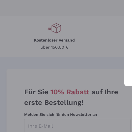
Kostenloser Versand
Li
über 150,00 €
Für Sie
10% Rabatt
auf Ihre
erste Bestellung!
Melden Sie sich für den Newsletter an