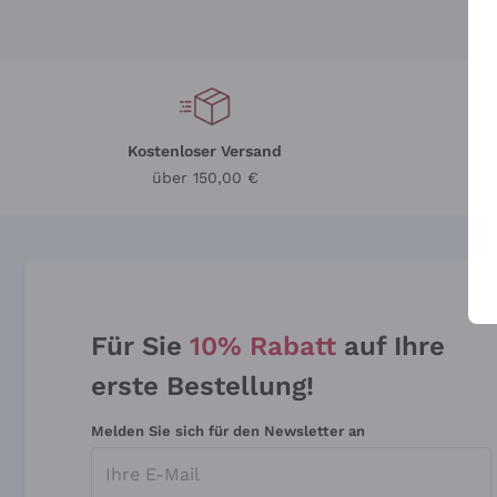
Kostenloser Versand
Li
über 150,00 €
Für Sie
10% Rabatt
auf Ihre
erste Bestellung!
Melden Sie sich für den Newsletter an