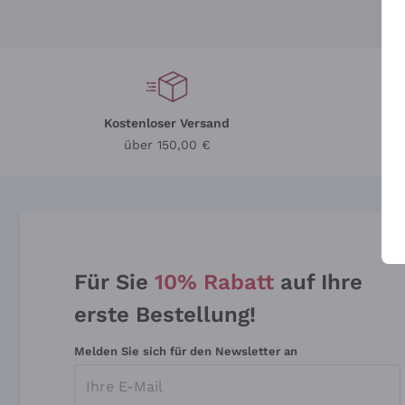
Kostenloser Versand
Li
über 150,00 €
Für Sie
10% Rabatt
auf Ihre
erste Bestellung!
Melden Sie sich für den Newsletter an