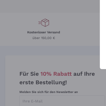
Kostenloser Versand
Li
über 150,00 €
Für Sie
10% Rabatt
auf Ihre
erste Bestellung!
Melden Sie sich für den Newsletter an