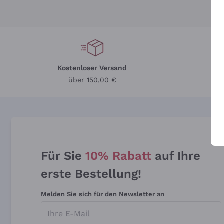
Kostenloser Versand
Li
über 150,00 €
Für Sie
10% Rabatt
auf Ihre
erste Bestellung!
Melden Sie sich für den Newsletter an