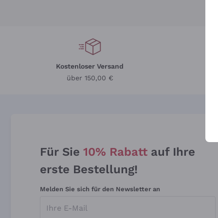
Kostenloser Versand
Li
über 150,00 €
Für Sie
10% Rabatt
auf Ihre
erste Bestellung!
Melden Sie sich für den Newsletter an