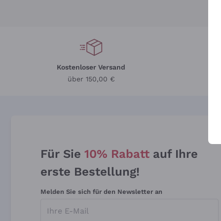
Kostenloser Versand
Li
über 150,00 €
Für Sie
10% Rabatt
auf Ihre
erste Bestellung!
Melden Sie sich für den Newsletter an