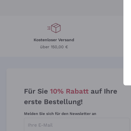
Kostenloser Versand
Li
über 150,00 €
Für Sie
10% Rabatt
auf Ihre
erste Bestellung!
Melden Sie sich für den Newsletter an