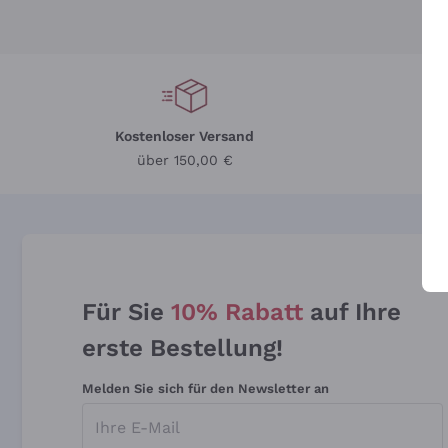
Kostenloser Versand
Li
über 150,00 €
Für Sie
10% Rabatt
auf Ihre
erste Bestellung!
Melden Sie sich für den Newsletter an