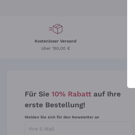
Kostenloser Versand
Li
über 150,00 €
Für Sie
10% Rabatt
auf Ihre
erste Bestellung!
Melden Sie sich für den Newsletter an