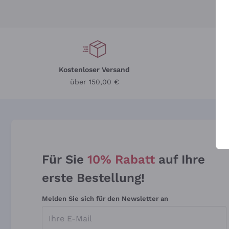
Kostenloser Versand
Li
über 150,00 €
Für Sie
10% Rabatt
auf Ihre
erste Bestellung!
Melden Sie sich für den Newsletter an