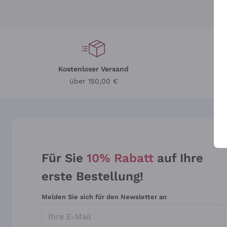
Kostenloser Versand
Li
über 150,00 €
Für Sie
10% Rabatt
auf Ihre
erste Bestellung!
Melden Sie sich für den Newsletter an