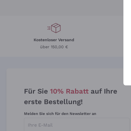
Kostenloser Versand
Li
über 150,00 €
Für Sie
10% Rabatt
auf Ihre
erste Bestellung!
Melden Sie sich für den Newsletter an