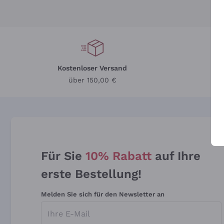
Kostenloser Versand
Li
über 150,00 €
Für Sie
10% Rabatt
auf Ihre
erste Bestellung!
Melden Sie sich für den Newsletter an