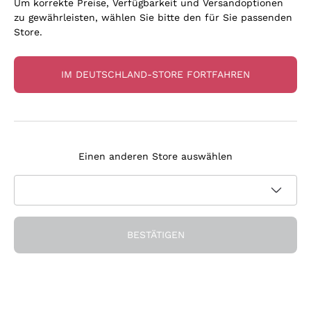
Um korrekte Preise, Verfügbarkeit und Versandoptionen
zu gewährleisten, wählen Sie bitte den für Sie passenden
Store.
IM DEUTSCHLAND-STORE FORTFAHREN
Unsere Favoriten
Flaschen, die uns überzeugt haben
Einen anderen Store auswählen
BESTÄTIGEN
Seit 15 Jahren an Ihrer Seite