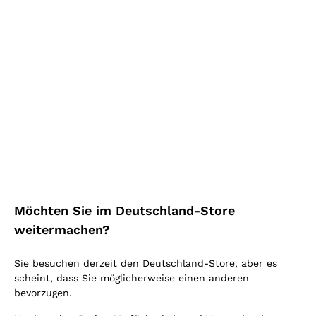
Mehr kaufen, mehr sparen!
Mehr sehen
Highlight
Möchten Sie im Deutschland-Store
weitermachen?
Sie besuchen derzeit den Deutschland-Store, aber es
scheint, dass Sie möglicherweise einen anderen
bevorzugen.