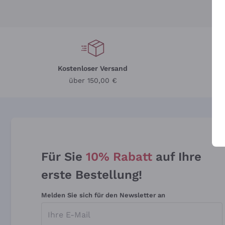
Kostenloser Versand
Li
über 150,00 €
Für Sie
10% Rabatt
auf Ihre
erste Bestellung!
Melden Sie sich für den Newsletter an