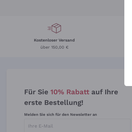
Kostenloser Versand
Li
über 150,00 €
Für Sie
10% Rabatt
auf Ihre
erste Bestellung!
Melden Sie sich für den Newsletter an