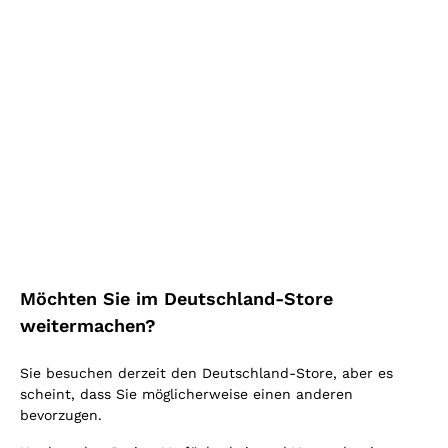
Mehr kaufen, mehr sparen!
Mehr sehen
Highlight
Möchten Sie im Deutschland-Store
weitermachen?
Sie besuchen derzeit den Deutschland-Store, aber es
scheint, dass Sie möglicherweise einen anderen
bevorzugen.