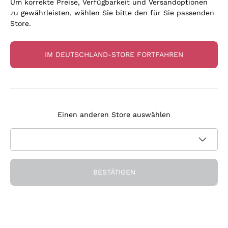
Um korrekte Preise, Verfügbarkeit und Versandoptionen
zu gewährleisten, wählen Sie bitte den für Sie passenden
Store.
IM DEUTSCHLAND-STORE FORTFAHREN
Unsere Favoriten
Flaschen, die uns überzeugt haben
Einen anderen Store auswählen
BESTÄTIGEN
Seit 15 Jahren an Ihrer Seite