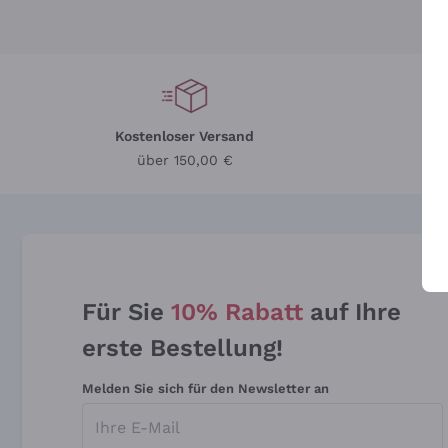
Kostenloser Versand
Li
über 150,00 €
Für Sie
10% Rabatt
auf Ihre
erste Bestellung!
Melden Sie sich für den Newsletter an