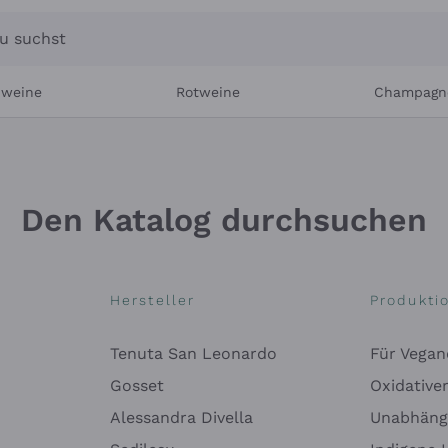
u suchst
ßweine
Rotweine
Champagn
Den Katalog durchsuchen
Hersteller
Produkti
Tenuta San Leonardo
Für Vegan
Gosset
Oxidative
Alessandra Divella
Unabhäng