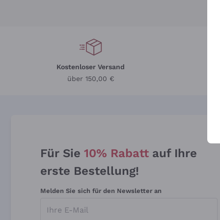
Kostenloser Versand
Li
über 150,00 €
Für Sie
10% Rabatt
auf Ihre
erste Bestellung!
Melden Sie sich für den Newsletter an