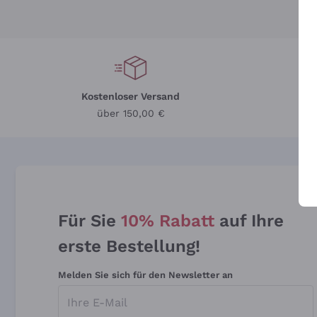
Kostenloser Versand
Li
über 150,00 €
Für Sie
10% Rabatt
auf Ihre
erste Bestellung!
Melden Sie sich für den Newsletter an