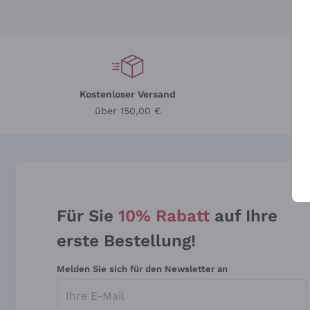
Kostenloser Versand
Li
über 150,00 €
Für Sie
10% Rabatt
auf Ihre
erste Bestellung!
Melden Sie sich für den Newsletter an