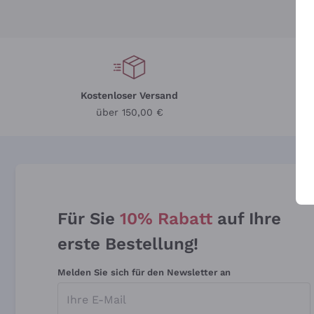
Kostenloser Versand
Li
über 150,00 €
Für Sie
10% Rabatt
auf Ihre
erste Bestellung!
Melden Sie sich für den Newsletter an