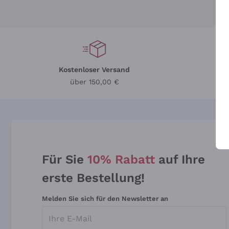
Kostenloser Versand
Li
über 150,00 €
Für Sie
10% Rabatt
auf Ihre
erste Bestellung!
Melden Sie sich für den Newsletter an