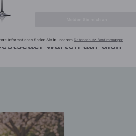
E IM ANGEBOT
BESTSELLER IM ANGEBO
Melden Sie mich an
tere Informationen finden Sie in unserem
Datenschutz-Bestimmungen
estseller warten auf dich