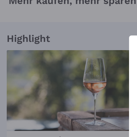
Mehr kaufen, mehr sparen
Highlight