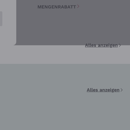
T
MENGENRABATT
Alles anzeigen
Alles anzeigen