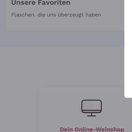
Unsere Favoriten
Flaschen, die uns überzeugt haben
Dein Online-Weinshop