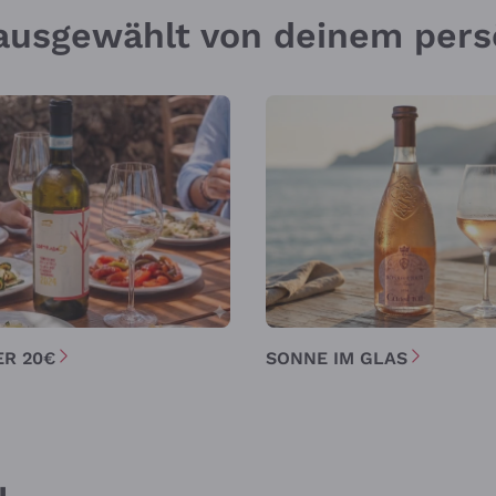
h ausgewählt von deinem per
ER 20€
SONNE IM GLAS