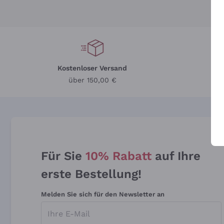
Kostenloser Versand
Li
über 150,00 €
Für Sie
10% Rabatt
auf Ihre
erste Bestellung!
Melden Sie sich für den Newsletter an