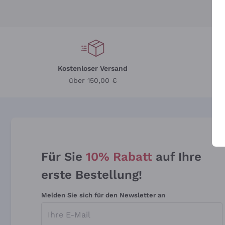
Kostenloser Versand
Li
über 150,00 €
Für Sie
10% Rabatt
auf Ihre
erste Bestellung!
Melden Sie sich für den Newsletter an