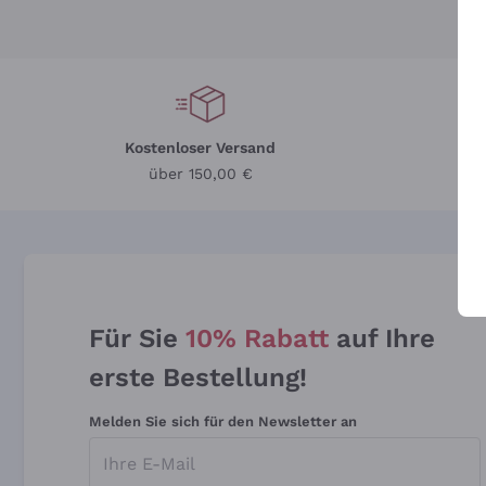
Kostenloser Versand
Li
über 150,00 €
Für Sie
10% Rabatt
auf Ihre
erste Bestellung!
Melden Sie sich für den Newsletter an